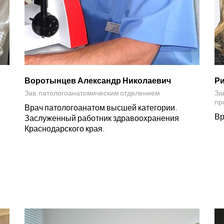
Воротынцев Александр Николаевич
Ри
Зав.патологоанатомическим отделением
За
пр
Врач патологоанатом высшей категории.
Вр
Заслуженный работник здравоохранения
Краснодарского края.