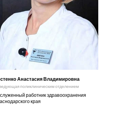
стенко Анастасия Владимировна
ведующая поликлиническим отделением
служенный работник здравоохранения
аснодарского края