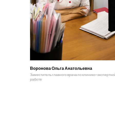
Воронова Ольга Анатольевна
Заместитель главного врача по клинико-экспертно
работе