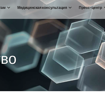
там
Медицинская консультация
Пресс-центр
тво