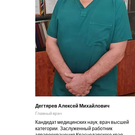
Дегтярев Алексей Михайлович
Главный врач
Кандидат медицинских наук, врач высшей
категории. Заслуженный работник
здравоохранения Краснодарского края.