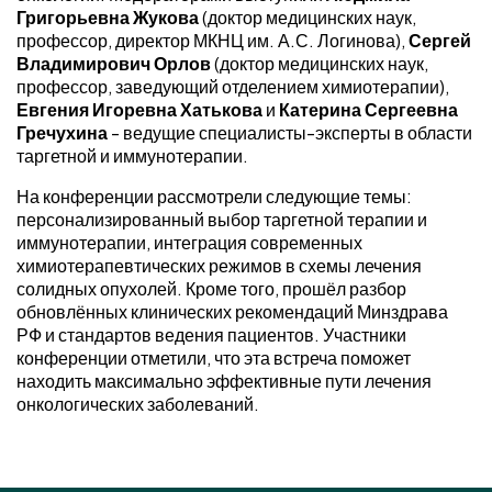
Григорьевна Жукова
(доктор медицинских наук,
профессор, директор МКНЦ им. А.С. Логинова),
Сергей
Владимирович Орлов
(доктор медицинских наук,
профессор, заведующий отделением химиотерапии),
Евгения Игоревна Хатькова
и
Катерина Сергеевна
Гречухина
- ведущие специалисты-эксперты в области
таргетной и иммунотерапии.
На конференции рассмотрели следующие темы:
персонализированный выбор таргетной терапии и
иммунотерапии, интеграция современных
химиотерапевтических режимов в схемы лечения
солидных опухолей. Кроме того, прошёл разбор
обновлённых клинических рекомендаций Минздрава
РФ и стандартов ведения пациентов. Участники
конференции отметили, что эта встреча поможет
находить максимально эффективные пути лечения
онкологических заболеваний.