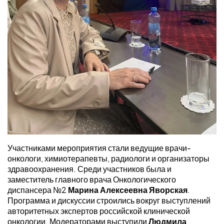
Участниками мероприятия стали ведущие врачи-
онкологи, химиотерапевты, радиологи и организаторы
здравоохранения. Среди участников была и
заместитель главного врача Онкологического
диспансера №2
Марина Алексеевна Яворская
.
Программа и дискуссии строились вокруг выступлений
авторитетных экспертов российской клинической
онкологии. Модераторами выступили
Людмила